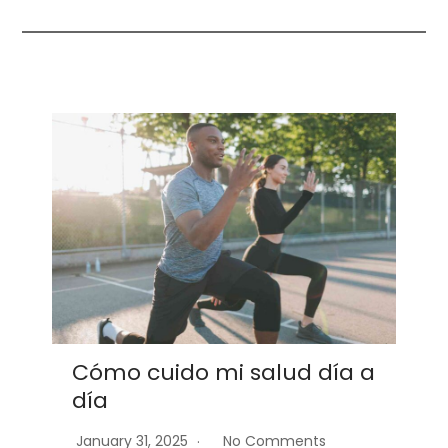
Cómo cuido mi salud día a
5
día
January 31, 2025
No Comments