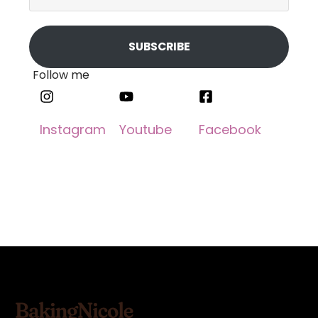
SUBSCRIBE
Follow me​
Instagram​
Youtube
Facebook​