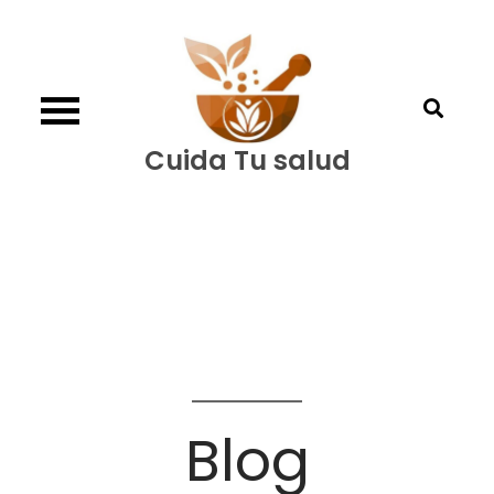
Skip
to
content
Cuida Tu salud
Blog