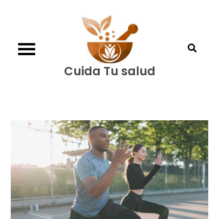
Skip
to
content
Cuida Tu salud